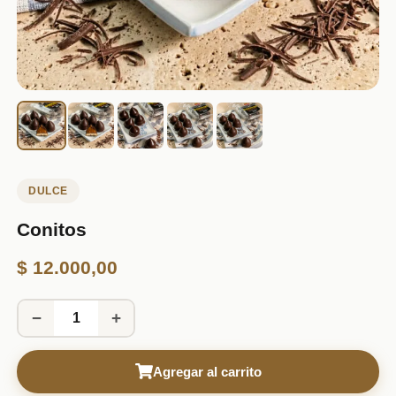
DULCE
Conitos
$
12.000,00
−
+
Agregar al carrito