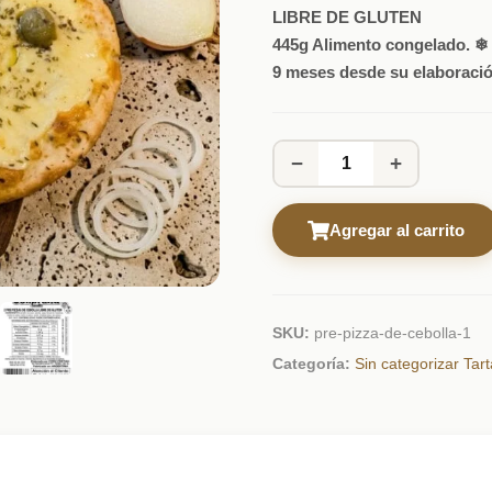
LIBRE DE GLUTEN
445g Alimento congelado. ❄
9 meses desde su elaboració
−
+
Agregar al carrito
SKU:
pre-pizza-de-cebolla-1
Categoría:
Sin categorizar
Tar